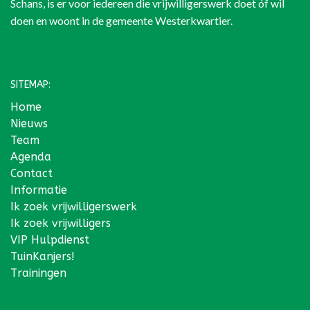
Schans
, is er voor iedereen die vrijwilligerswerk doet óf wil
doen en woont in de gemeente Westerkwartier.
SITEMAP:
Home
Nieuws
Team
Agenda
Contact
Informatie
Ik zoek vrijwilligerswerk
Ik zoek vrijwilligers
VIP Hulpdienst
TuinKanjers!
Trainingen