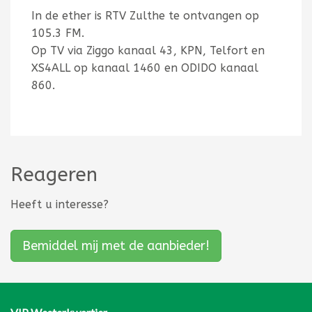
In de ether is RTV Zulthe te ontvangen op
105.3 FM.
Op TV via Ziggo kanaal 43, KPN, Telfort en
XS4ALL op kanaal 1460 en ODIDO kanaal
860.
Reageren
Heeft u interesse?
Bemiddel mij met de aanbieder!