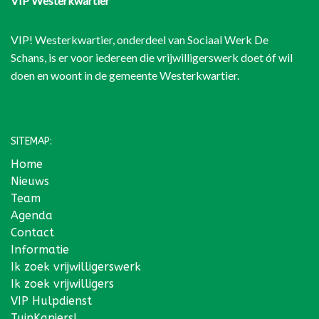
VIP Westerkwartier
VIP! Westerkwartier, onderdeel van
Sociaal Werk De
Schans
, is er voor iedereen die vrijwilligerswerk doet óf wil
doen en woont in de gemeente Westerkwartier.
SITEMAP:
Home
Nieuws
Team
Agenda
Contact
Informatie
Ik zoek vrijwilligerswerk
Ik zoek vrijwilligers
VIP Hulpdienst
TuinKanjers!