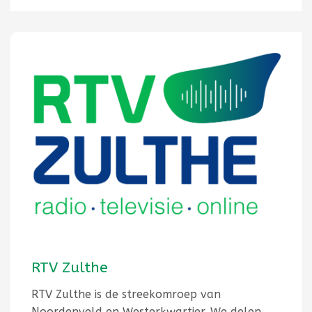
RTV Zulthe
RTV Zulthe is de streekomroep van
Noordenveld en Westerkwartier. We delen