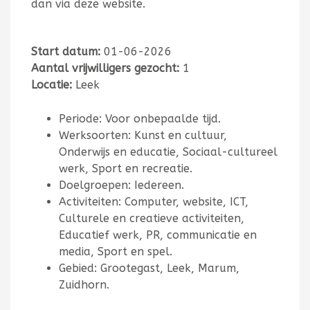
dan via deze website.
Start datum:
01-06-2026
Aantal vrijwilligers gezocht:
1
Locatie:
Leek
Periode: Voor onbepaalde tijd.
Werksoorten: Kunst en cultuur,
Onderwijs en educatie, Sociaal-cultureel
werk, Sport en recreatie.
Doelgroepen: Iedereen.
Activiteiten: Computer, website, ICT,
Culturele en creatieve activiteiten,
Educatief werk, PR, communicatie en
media, Sport en spel.
Gebied: Grootegast, Leek, Marum,
Zuidhorn.