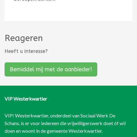
Reageren
Heeft u interesse?
Bemiddel mij met de aanbieder!
VIP Westerkwartier
VIP! Westerkwartier, onderdeel van
Sociaal Werk De
Schans
, is er voor iedereen die vrijwilligerswerk doet óf wil
doen en woont in de gemeente Westerkwartier.