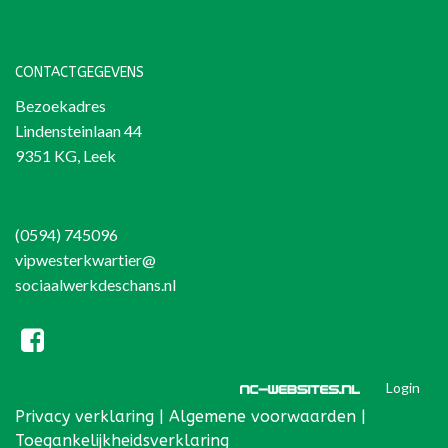
CONTACTGEGEVENS
Bezoekadres
Lindensteinlaan 44
9351 KG, Leek
(0594) 745096
vipwesterkwartier@
sociaalwerkdeschans.nl
Login
Privacy verklaring
|
Algemene voorwaarden
|
Toegankelijkheidsverklaring