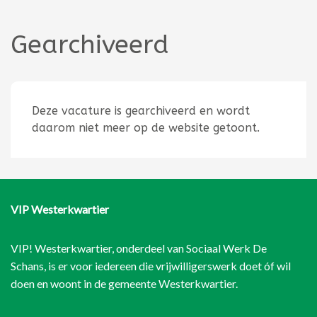
Gearchiveerd
Deze vacature is gearchiveerd en wordt
daarom niet meer op de website getoont.
VIP Westerkwartier
VIP! Westerkwartier, onderdeel van
Sociaal Werk De
Schans
, is er voor iedereen die vrijwilligerswerk doet óf wil
doen en woont in de gemeente Westerkwartier.