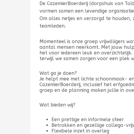
De CazemierBoerderij (dorpshuis van To
vormen samen een levendige organisatie d
Om alles netjes en verzorgd te houden, z
teamleden.
Momenteel is onze groep vrijwilligers w
aantal mensen neerkomt. Met jouw hulp 
het voor iedereen leuk en overzichtelijk.
terwijl we samen zorgen voor een plek w
Wat ga je doen?
Je helpt mee met lichte schoonmaak- 
CazemierBoerderij, inclusief het erfgoed
groep en de planning maken jullie in ove
Wat bieden wij?
Een prettige en informele sfeer
Betrokken en gezellige collega-vrijw
Flexibele inzet in overleg