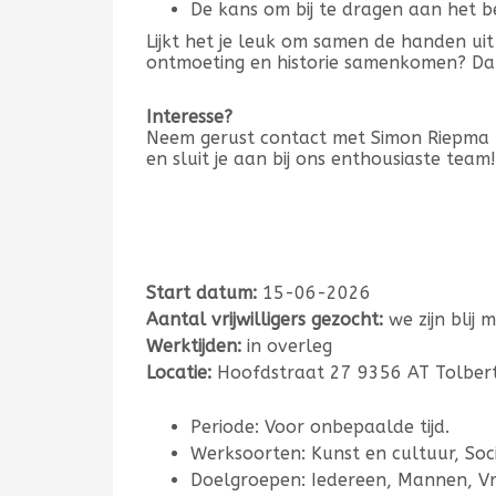
De kans om bij te dragen aan het 
Lijkt het je leuk om samen de handen u
ontmoeting en historie samenkomen? Da
Interesse?
Neem gerust contact met Simon Riepma t
en sluit je aan bij ons enthousiaste team!
Start datum:
15-06-2026
Aantal vrijwilligers gezocht:
we zijn blij 
Werktijden:
in overleg
Locatie:
Hoofdstraat 27 9356 AT Tolber
Periode: Voor onbepaalde tijd.
Werksoorten: Kunst en cultuur, Soc
Doelgroepen: Iedereen, Mannen, V