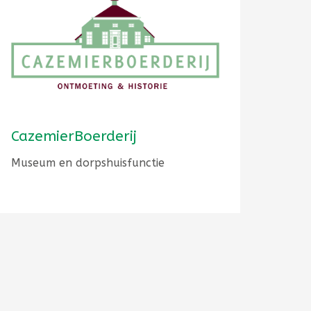
CazemierBoerderij
Museum en dorpshuisfunctie