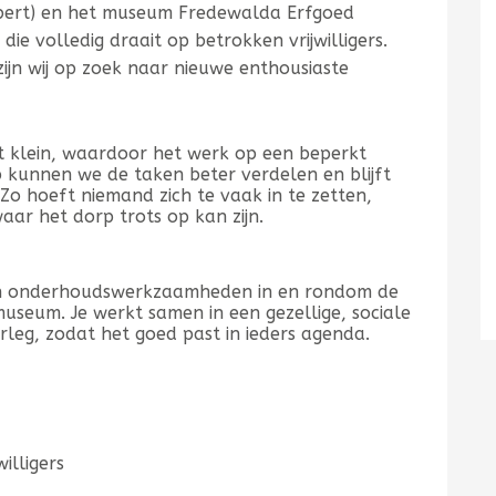
lbert) en het museum Fredewalda Erfgoed
ie volledig draait op betrokken vrijwilligers.
ijn wij op zoek naar nieuwe enthousiaste
at klein, waardoor het werk op een beperkt
kunnen we de taken beter verdelen en blijft
 Zo hoeft niemand zich te vaak in te zetten,
aar het dorp trots op kan zijn.
en onderhoudswerkzaamheden in en rondom de
museum. Je werkt samen in een gezellige, sociale
rleg, zodat het goed past in ieders agenda.
illigers