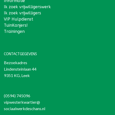
Informatie
Ik zoek vrijwilligerswerk
Ik zoek vrijwilligers
VIP Hulpdienst
TuinKanjers!
Trainingen
CONTACTGEGEVENS
Bezoekadres
Lindensteinlaan 44
9351 KG, Leek
(0594) 745096
vipwesterkwartier@
sociaalwerkdeschans.nl