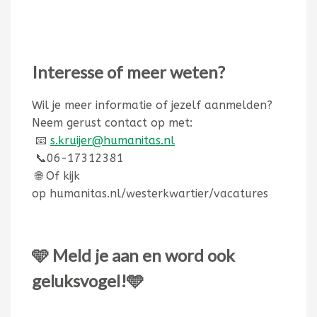
Interesse of meer weten?
Wil je meer informatie of jezelf aanmelden?
Neem gerust contact op met:
📧
s.kruijer@humanitas.nl
📞06-17312381
🌐 Of kijk
op
humanitas.nl/westerkwartier/vacatures
🩵
Meld je aan en word ook
geluksvogel!
🩵