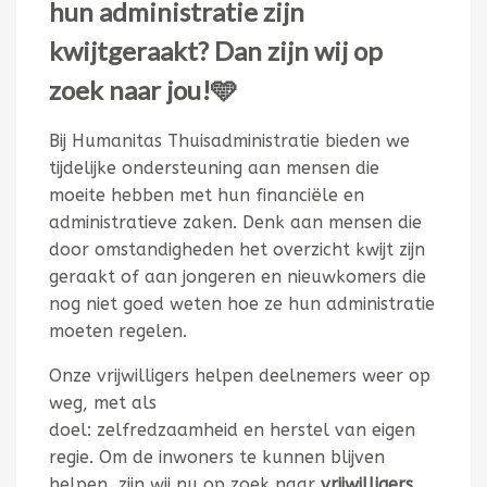
hun administratie zijn
kwijtgeraakt? Dan zijn wij op
zoek naar jou!
🩵
Bij Humanitas Thuisadministratie bieden we
tijdelijke ondersteuning aan mensen die
moeite hebben met hun financiële en
administratieve zaken. Denk aan mensen die
door omstandigheden het overzicht kwijt zijn
geraakt of aan jongeren en nieuwkomers die
nog niet goed weten hoe ze hun administratie
moeten regelen.
Onze vrijwilligers helpen deelnemers weer op
weg, met als
doel:
zelfredzaamheid
en
herstel van eigen
regie
. Om de inwoners te kunnen blijven
helpen, zijn wij nu op zoek naar
vrijwilligers
.