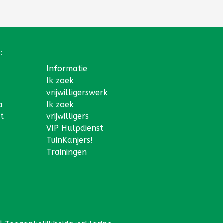
:
Informatie
s
Ik zoek
vrijwilligerswerk
a
Ik zoek
t
vrijwilligers
VIP Hulpdienst
TuinKanjers!
Trainingen