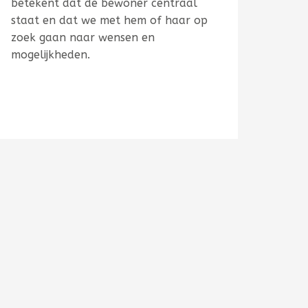
betekent dat de bewoner centraal
staat en dat we met hem of haar op
zoek gaan naar wensen en
mogelijkheden.