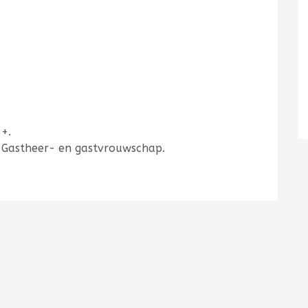
+.
ng, Gastheer- en gastvrouwschap.