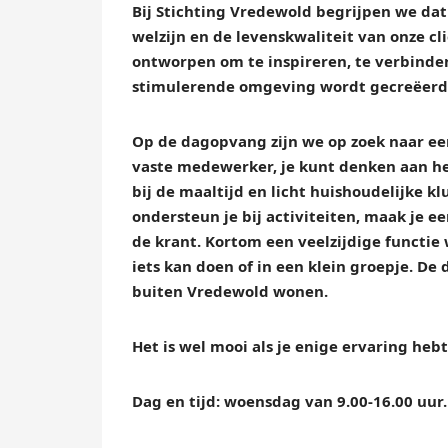
Bij Stichting Vredewold begrijpen we dat
welzijn en de levenskwaliteit van onze 
ontworpen om te inspireren, te verbinde
stimulerende omgeving wordt gecreëerd
Op de dagopvang zijn we op zoek naar een 
vaste medewerker, je kunt denken aan he
bij de maaltijd en licht huishoudelijke kl
ondersteun je bij activiteiten, maak je 
de krant. Kortom een veelzijdige functie 
iets kan doen of in een klein groepje. D
buiten Vredewold wonen.
Het is wel mooi als je enige ervaring h
Dag en tijd: woensdag van 9.00-16.00 uur