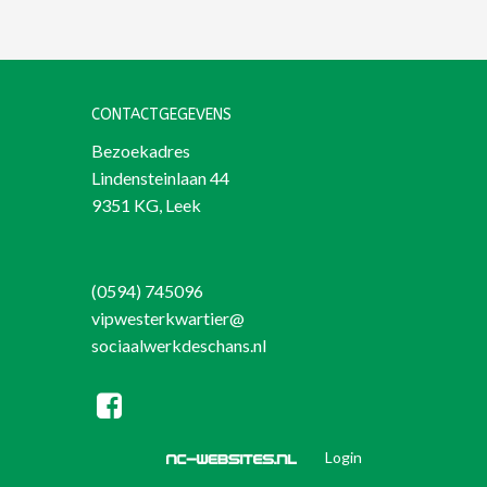
CONTACTGEGEVENS
Bezoekadres
Lindensteinlaan 44
9351 KG, Leek
(0594) 745096
vipwesterkwartier@
sociaalwerkdeschans.nl
Login