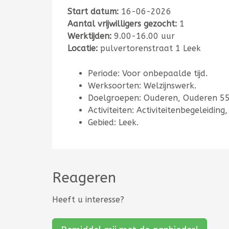
Start datum:
16-06-2026
Aantal vrijwilligers gezocht:
1
Werktijden:
9.00-16.00 uur
Locatie:
pulvertorenstraat 1 Leek
Periode: Voor onbepaalde tijd.
Werksoorten: Welzijnswerk.
Doelgroepen: Ouderen, Ouderen 55
Activiteiten: Activiteitenbegeleidi
Gebied: Leek.
Reageren
Heeft u interesse?