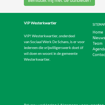
Bemiddel mij met de aanbieder!
VIP Westerkwartier
SITEMAP
Home
VIP! Westerkwartier, onderdeel
Nieuw
van
Sociaal Werk De Schans
, is er voor
Team
iedereen die vrijwilligerswerk doet óf
Agend
wil doen en woont in de gemeente
Contac
Westerkwartier.