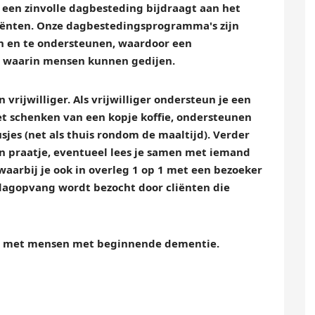
 een zinvolle dagbesteding bijdraagt aan het
cliënten. Onze dagbestedingsprogramma's zijn
n en te ondersteunen, waardoor een
 waarin mensen kunnen gedijen.
vrijwilliger. Als vrijwilliger ondersteun je een
t schenken van een kopje koffie, ondersteunen
usjes (net als thuis rondom de maaltijd). Verder
een praatje, eventueel lees je samen met iemand
waarbij je ook in overleg 1 op 1 met een bezoeker
e dagopvang wordt bezocht door cliënten die
ebt met mensen met beginnende dementie.
.