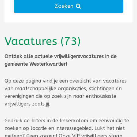
Zoeken
Vacatures
(73)
Totaal aantal 73
Ontdek alle actuele vrijwilligersvacatures in de
gemeente Westerkwartier!
Op deze pagina vind je een overzicht van vacatures
van maatschappelijke organisaties, stichtingen en
verenigingen die op zoek zijn naar enthousiaste
vrijwilligers zoals jij.
Gebruik de filters in de linkerkolom om eenvoudig te
zoeken op locatie en interessegebied. Lukt het niet
meteen? Geen zorgen! Onze VIP vrijwilligers staan