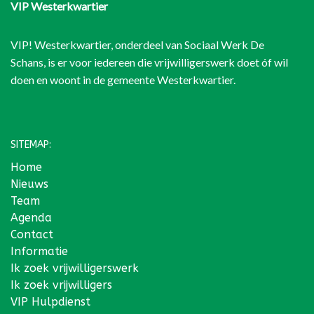
VIP Westerkwartier
VIP! Westerkwartier, onderdeel van
Sociaal Werk De
Schans
, is er voor iedereen die vrijwilligerswerk doet óf wil
doen en woont in de gemeente Westerkwartier.
SITEMAP:
Home
Nieuws
Team
Agenda
Contact
Informatie
Ik zoek vrijwilligerswerk
Ik zoek vrijwilligers
VIP Hulpdienst