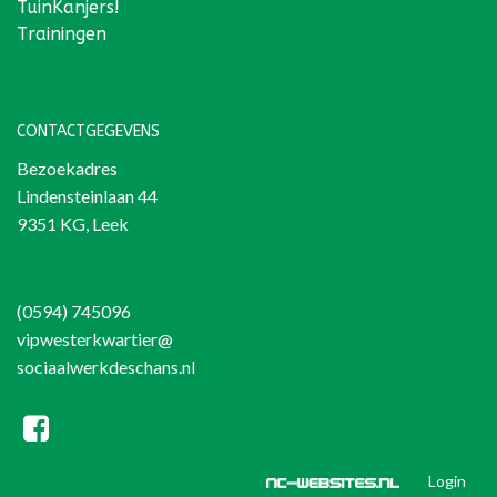
TuinKanjers!
Trainingen
CONTACTGEGEVENS
Bezoekadres
Lindensteinlaan 44
9351 KG, Leek
(0594) 745096
vipwesterkwartier@
sociaalwerkdeschans.nl
Login