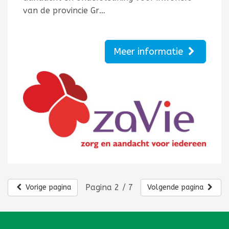
van de provincie Gr…
Meer informatie
Pagina 2 / 7
Vorige pagina
Volgende pagina