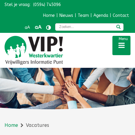
Stel je vraag:
(0594) 745096
Navigatie overslaan
Home
|
Nieuws
|
Team
|
Agenda
|
Contact
Zoek
aA
aA
Menu
Home
Vacatures