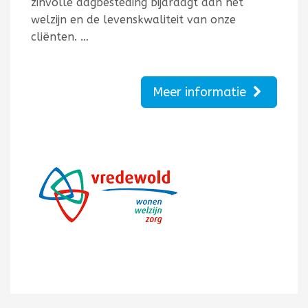
zinvolle dagbesteding bijdraagt aan het
welzijn en de levenskwaliteit van onze
cliënten. …
Meer informatie