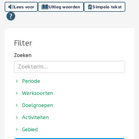
Lees voor
Uitleg woorden
Simpele tekst
Filter
Zoeken
Periode
Werksoorten
Doelgroepen
Activiteiten
Gebied