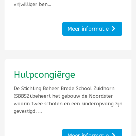
vrijwilliger ben…
Meer informatie
Hulpcongiërge
De Stichting Beheer Brede School Zuidhorn
(SBBSZ).beheert het gebouw de Noordster
waarin twee scholen en een kinderopvang zijn
gevestigd. …
Meer informatie